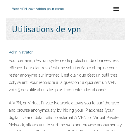
Best VPN 2021
Addon pour xbmc
Utilisations de vpn
Administrator
Pour certains, c’est un système de protection de données très
efficace. Pour d’autres, c’est une solution fiable et rapide pour
rester anonyme sur internet. Il est clair que c’est un outil très
polyvalent. Pour répondre à la question : à quoi sert un VPN,
voici 5 des utilisations les plus fréquentes des abonnés.
A VPN, or Virtual Private Network, allows you to surf the web
and browse anonymously by hiding your IP address (your
digital ID) and data traffic to external A VPN, or Virtual Private
Network, allows you to surf the web and browse anonymously