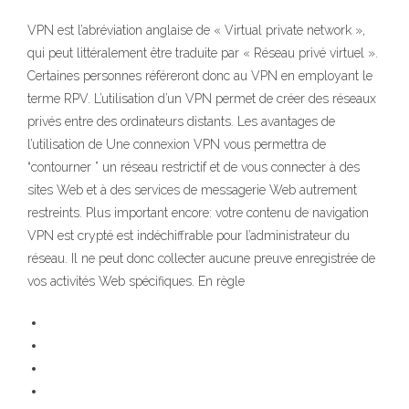
VPN est l’abréviation anglaise de « Virtual private network »,
qui peut littéralement être traduite par « Réseau privé virtuel ».
Certaines personnes référeront donc au VPN en employant le
terme RPV. L’utilisation d’un VPN permet de créer des réseaux
privés entre des ordinateurs distants. Les avantages de
l’utilisation de Une connexion VPN vous permettra de
“contourner ” un réseau restrictif et de vous connecter à des
sites Web et à des services de messagerie Web autrement
restreints. Plus important encore: votre contenu de navigation
VPN est crypté est indéchiffrable pour l’administrateur du
réseau. Il ne peut donc collecter aucune preuve enregistrée de
vos activités Web spécifiques. En règle