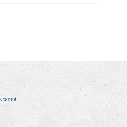
uitement