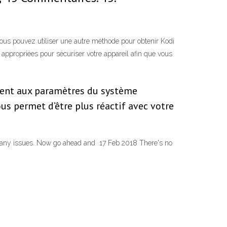
vous pouvez utiliser une autre méthode pour obtenir Kodi
 appropriées pour sécuriser votre appareil afin que vous
ement aux paramètres du système
us permet d’être plus réactif avec votre
hout any issues. Now go ahead and 17 Feb 2018 There's no
d