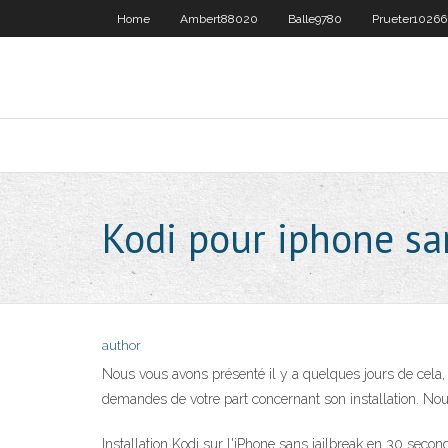
Home
Ambert88020
Balle9780
Prueter10266
Kodi pour iphone sa
author
Nous vous avons présenté il y a quelques jours de cela,
demandes de votre part concernant son installation. Nous
Installation Kodi sur l'iPhone sans jailbreak en 30 secon