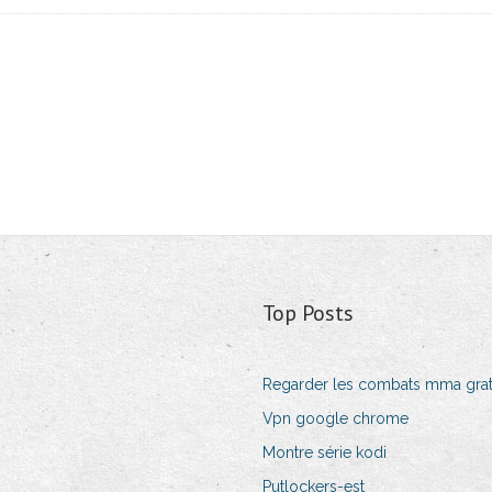
Top Posts
Regarder les combats mma grat
Vpn google chrome
Montre série kodi
Putlockers-est