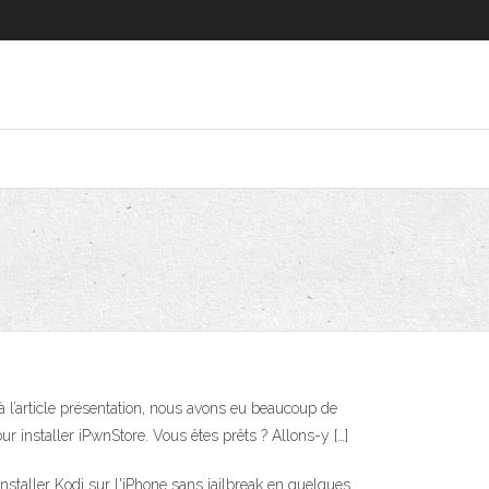
 l’article présentation, nous avons eu beaucoup de
 installer iPwnStore. Vous êtes prêts ? Allons-y […]
nstaller Kodi sur l'iPhone sans jailbreak en quelques