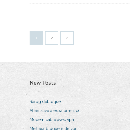
1
2
New Posts
Rarbg débloqué
Alternative à extratorrent.cc
Modem câble avec vpn
Meilleur bloqueur de vpn