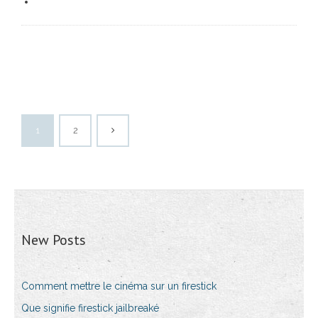
1
2
New Posts
Comment mettre le cinéma sur un firestick
Que signifie firestick jailbreaké