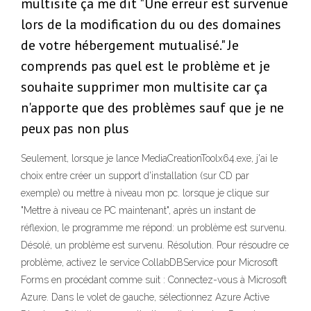
multisite ça me dit "Une erreur est survenue
lors de la modification du ou des domaines
de votre hébergement mutualisé." Je
comprends pas quel est le problème et je
souhaite supprimer mon multisite car ça
n'apporte que des problèmes sauf que je ne
peux pas non plus
Seulement, lorsque je lance MediaCreationToolx64.exe, j'ai le
choix entre créer un support d'installation (sur CD par
exemple) ou mettre à niveau mon pc. lorsque je clique sur
"Mettre à niveau ce PC maintenant", après un instant de
réflexion, le programme me répond: un problème est survenu.
Désolé, un problème est survenu. Résolution. Pour résoudre ce
problème, activez le service CollabDBService pour Microsoft
Forms en procédant comme suit : Connectez-vous à Microsoft
Azure. Dans le volet de gauche, sélectionnez Azure Active