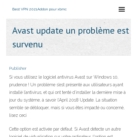
Best VPN 2021
Addon pour xbmc
Avast update un problème est
survenu
Publisher
Si vous utilisez le logiciel antivirus Avast sur Windows 10,
prudence ! Un problème s’est présenté aux utilisateurs ayant
installé l’antivirus, et qui ont tenté d’installer la dernière mise à
jour du système, à savoir l’April 2018 Update. La situation
semble se débloquer, mais si vous êtes impacté ou concerné,
lisez ceci
Cette option est activée par défaut. Si Avast détecte un autre
logiciel de virtualisation sur votre ordinateur, l'option est