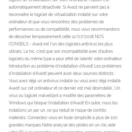
automatiquement désactivée. Si Avast ne parvient pas à
reconnaître le logiciel de virtualisation installé sur votre
ordinateur et que vous rencontrez des problèmes de
performances ou de compatibilité, nous vous recommandons
de décocher temporairement cette 12/07/2018 NOS
CONSEILS - Avast est l'un des logiciels antivirus les plus
utilisés. Le hic, c'est que son incompatibilité avec d'autres
logiciels du même type a pour effet de ralentir votre ordinateur
Introduction au problème d’installation d’Avast! Les problèmes
d’installation d’Avast! peuvent avoir deux sources distincts :
Vous avez déjà un antivirus installé ou vous avez déjà installé
Avast! sur cet ordinateur et ce dernier est mal désinstallé.; Un
virus ou logiciel malveillant a modifié des paramètres de
Windows qui bloque l’installation d’Avast! En outre, nous les
installons un par un, ce qui réduit le risque de conflits
matériels. Connectez-vous en toute simplicité à plus de 100
grandes marques Notre analyse des pilotes en un clic aide